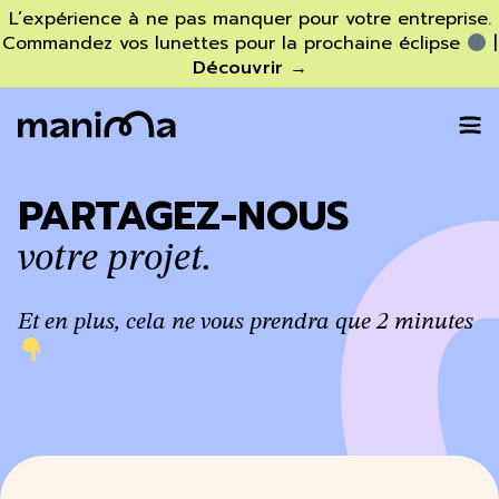
L’expérience à ne pas manquer pour votre entreprise.
Commandez vos lunettes pour la prochaine éclipse
|
Découvrir
→
PARTAGEZ-NOUS
votre projet.
Et en plus, cela ne vous prendra que 2 minutes